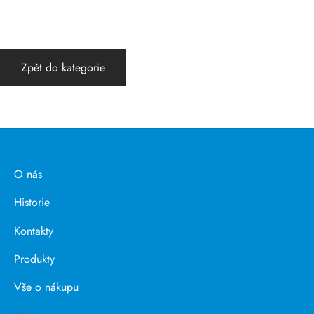
Zpět do kategorie
O nás
Historie
Kontakty
Produkty
Vše o nákupu