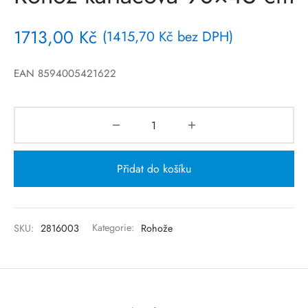
1713,00
Kč
(
1415,70
Kč
bez DPH)
EAN 8594005421622
Přidat do košíku
SKU:
2816003
Kategorie:
Rohože