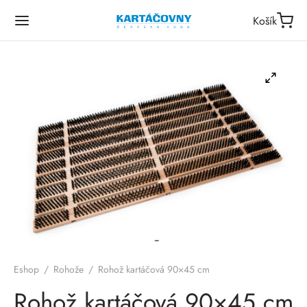
Košík
Eshop
/
Rohože
/
Rohož kartáčová 90×45 cm
Rohož kartáčová 90×45 cm