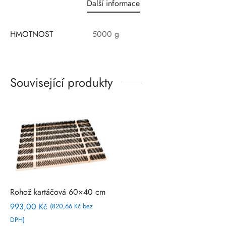
Další informace
HMOTNOST
5000 g
Související produkty
Rohož kartáčová 60×40 cm
993,00
Kč
(
820,66
Kč
bez
DPH)