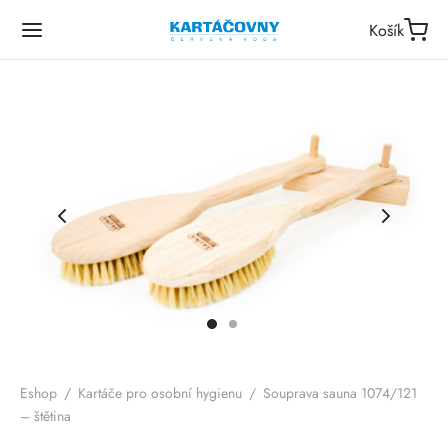
Košík
Eshop
/
Kartáče pro osobní hygienu
/
Souprava sauna 1074/121
– štětina