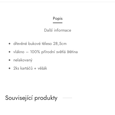
Popis
Další informace
dřevěné bukové těleso 28,5cm
vlákno – 100% přírodní světlá štětina
nelakovaný
2ks kartáčů + věšák
Související produkty