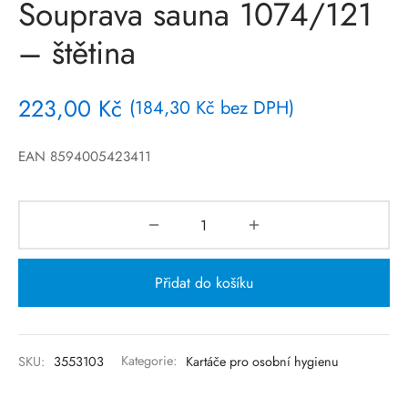
Souprava sauna 1074/121
– štětina
223,00
Kč
(
184,30
Kč
bez DPH)
EAN 8594005423411
Přidat do košíku
SKU:
3553103
Kategorie:
Kartáče pro osobní hygienu