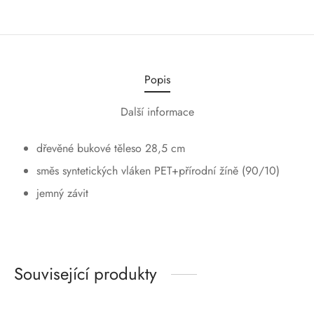
Popis
Další informace
dřevěné bukové těleso 28,5 cm
směs syntetických vláken PET+přírodní žíně (90/10)
jemný závit
Související produkty