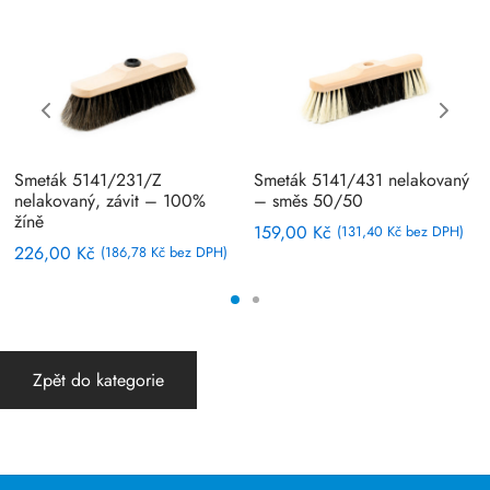
Smeták 5141/231/Z
Smeták 5141/431 nelakovaný
nelakovaný, závit – 100%
– směs 50/50
žíně
159,00
Kč
(
131,40
Kč
bez DPH)
226,00
Kč
(
186,78
Kč
bez DPH)
Zpět do kategorie