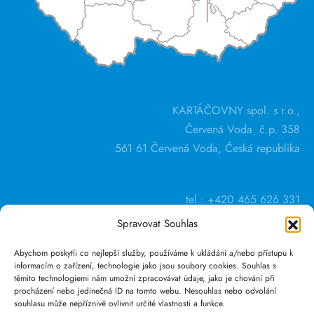
KARTÁČOVNY spol. s r.o.,
Červená Voda č.p. 358
561 61 Červená Voda, Česká republika
tel.: +420 465 626 331
Spravovat Souhlas
Abychom poskytli co nejlepší služby, používáme k ukládání a/nebo přístupu k
informacím o zařízení, technologie jako jsou soubory cookies. Souhlas s
těmito technologiemi nám umožní zpracovávat údaje, jako je chování při
procházení nebo jedinečná ID na tomto webu. Nesouhlas nebo odvolání
souhlasu může nepříznivě ovlivnit určité vlastnosti a funkce.
GDPR