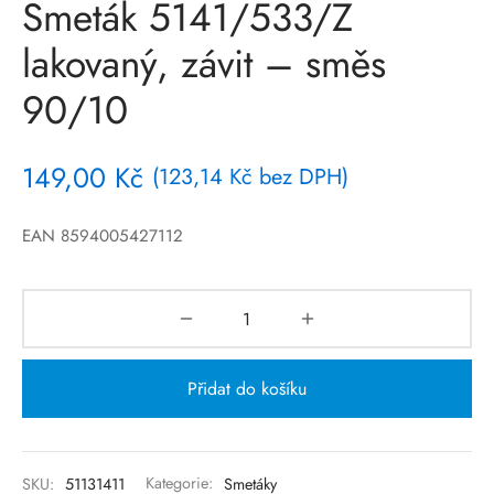
Smeták 5141/533/Z
lakovaný, závit – směs
90/10
149,00
Kč
(
123,14
Kč
bez DPH)
EAN 8594005427112
Přidat do košíku
SKU:
51131411
Kategorie:
Smetáky