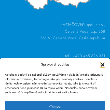
KARTÁČOVNY spol. s r.o.,
Červená Voda č.p. 358
561 61 Červená Voda, Česká republika
tel.: +420 465 626 331
Spravovat Souhlas
Abychom poskytli co nejlepší služby, používáme k ukládání a/nebo přístupu k
informacím o zařízení, technologie jako jsou soubory cookies. Souhlas s
těmito technologiemi nám umožní zpracovávat údaje, jako je chování při
procházení nebo jedinečná ID na tomto webu. Nesouhlas nebo odvolání
souhlasu může nepříznivě ovlivnit určité vlastnosti a funkce.
GDPR
Obchodní podmínky
Příjmout