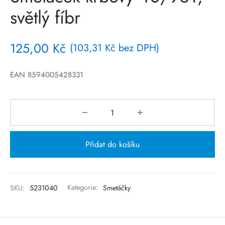
světlý fíbr
125,00
Kč
(
103,31
Kč
bez DPH)
EAN 8594005428331
Přidat do košíku
SKU:
5231040
Kategorie:
Smetáčky