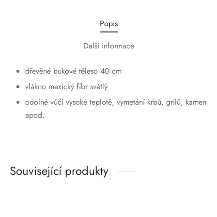
Popis
Další informace
dřevěné bukové těleso 40 cm
vlákno mexický fíbr světlý
odolné vůči vysoké teplotě, vymetání krbů, grilů, kamen
apod.
Související produkty