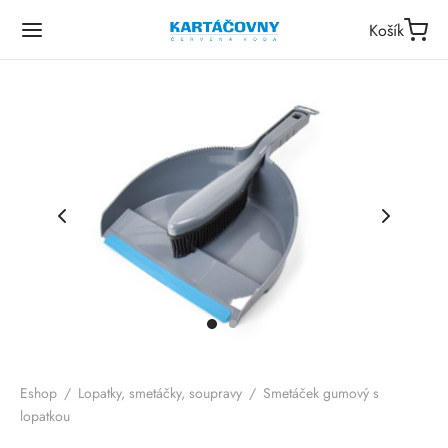
Košík
Eshop
/
Lopatky, smetáčky, soupravy
/
Smetáček gumový s
lopatkou