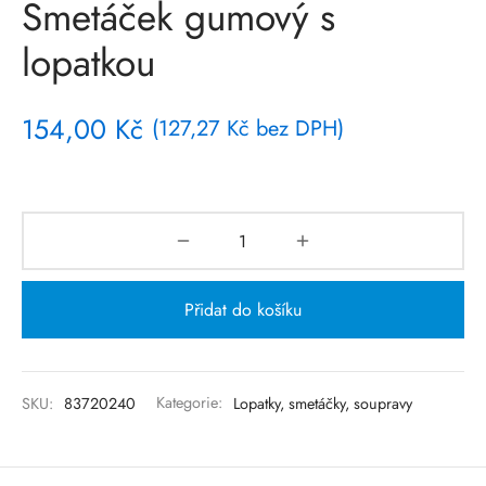
Smetáček gumový s
lopatkou
154,00
Kč
(
127,27
Kč
bez DPH)
Přidat do košíku
SKU:
83720240
Kategorie:
Lopatky, smetáčky, soupravy