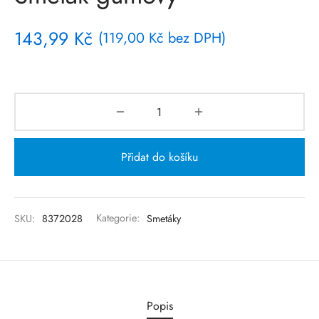
143,99
Kč
(
119,00
Kč
bez DPH)
Přidat do košíku
SKU:
8372028
Kategorie:
Smetáky
Popis