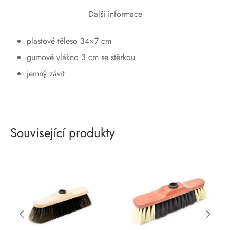
Další informace
plastové těleso 34×7 cm
gumové vlákno 3 cm se stěrkou
jemný závit
Související produkty