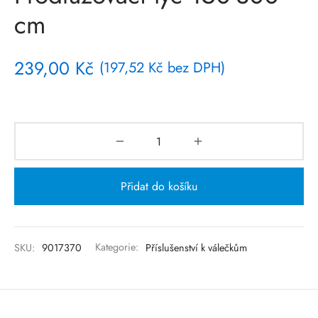
cm
239,00
Kč
(
197,52
Kč
bez DPH)
Přidat do košíku
SKU:
9017370
Kategorie:
Příslušenství k válečkům