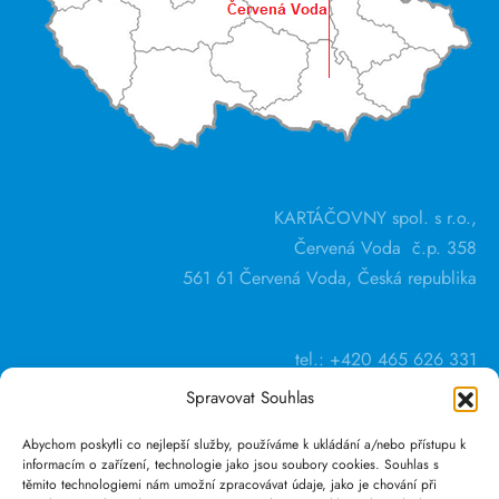
KARTÁČOVNY spol. s r.o.,
Červená Voda č.p. 358
561 61 Červená Voda, Česká republika
tel.: +420 465 626 331
Spravovat Souhlas
Abychom poskytli co nejlepší služby, používáme k ukládání a/nebo přístupu k
informacím o zařízení, technologie jako jsou soubory cookies. Souhlas s
těmito technologiemi nám umožní zpracovávat údaje, jako je chování při