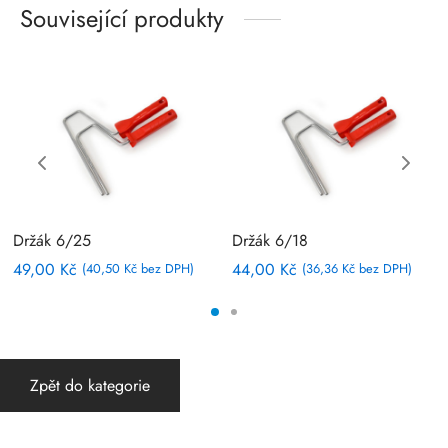
Související produkty
Držák 6/25
Držák 6/18
49,00
Kč
44,00
Kč
(
40,50
Kč
bez DPH)
(
36,36
Kč
bez DPH)
Zpět do kategorie