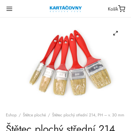
Košík
Eshop
/
Štětce ploché
/
Štětec plochý střední 214, PH – v. 30 mm
Štětec plochý střední 214,