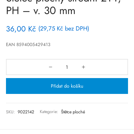
PH – v. 30 mm
36,00
Kč
(
29,75
Kč
bez DPH)
EAN 8594005429413
Přidat do košíku
SKU:
9022142
Kategorie:
Štětce ploché