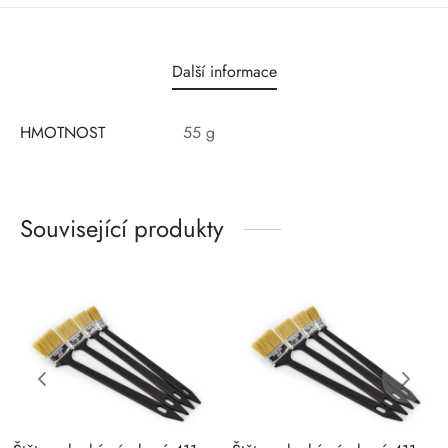
Další informace
HMOTNOST
55 g
Související produkty