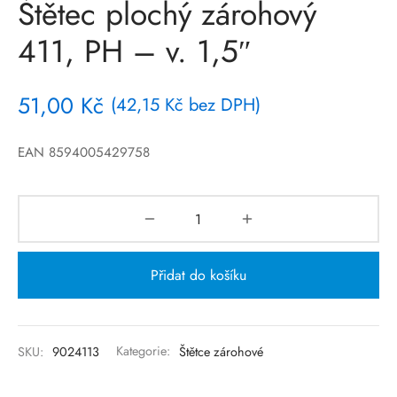
Štětec plochý zárohový
411, PH – v. 1,5″
51,00
Kč
(
42,15
Kč
bez DPH)
EAN 8594005429758
Přidat do košíku
SKU:
9024113
Kategorie:
Štětce zárohové