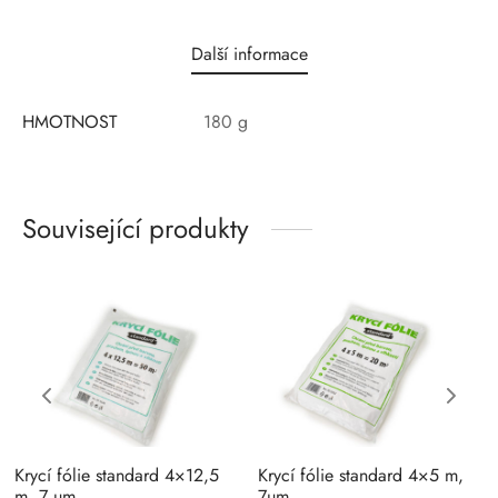
Další informace
HMOTNOST
180 g
Související produkty
Krycí fólie standard 4×12,5
Krycí fólie standard 4×5 m,
m, 7 µm
7µm