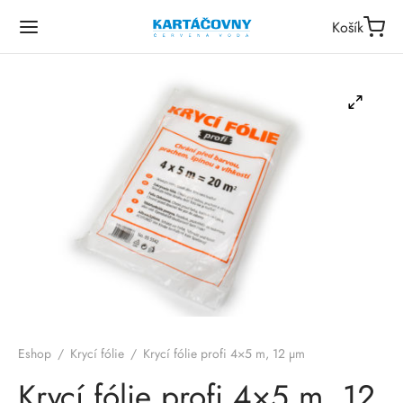
Košík
Eshop
/
Krycí fólie
/
Krycí fólie profi 4×5 m, 12 µm
Krycí fólie profi 4×5 m, 12