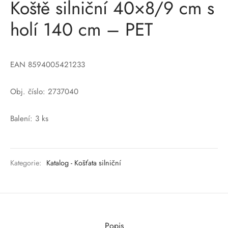
Koště silniční 40×8/9 cm s
holí 140 cm – PET
EAN 8594005421233
Obj. číslo: 2737040
Balení: 3 ks
Kategorie:
Katalog - Košťata silniční
Popis