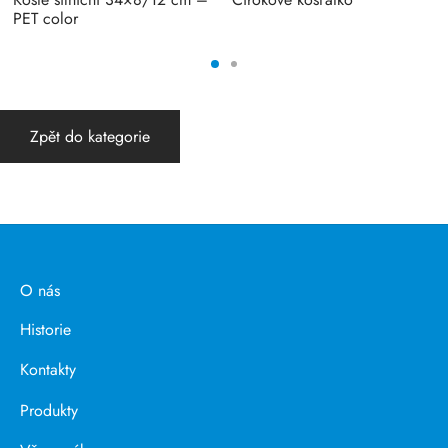
PET color
Zpět do kategorie
O nás
Historie
Kontakty
Produkty