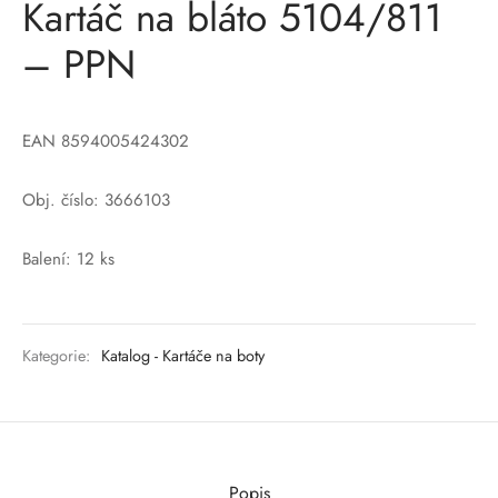
Kartáč na bláto 5104/811
– PPN
EAN 8594005424302
Obj. číslo: 3666103
Balení: 12 ks
Kategorie:
Katalog - Kartáče na boty
Popis