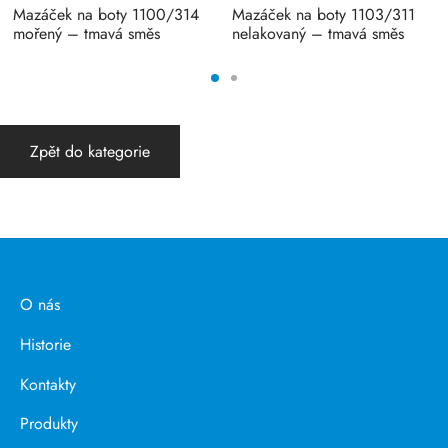
Mazáček na boty 1100/314
Mazáček na boty 1103/311
mořený – tmavá směs
nelakovaný – tmavá směs
Zpět do kategorie
O nás
Historie
Kontakty
Produkty