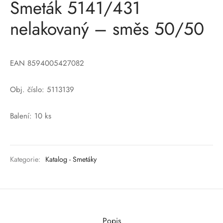
Smeták 5141/431
nelakovaný – směs 50/50
EAN 8594005427082
Obj. číslo: 5113139
Balení: 10 ks
Kategorie:
Katalog - Smetáky
Popis