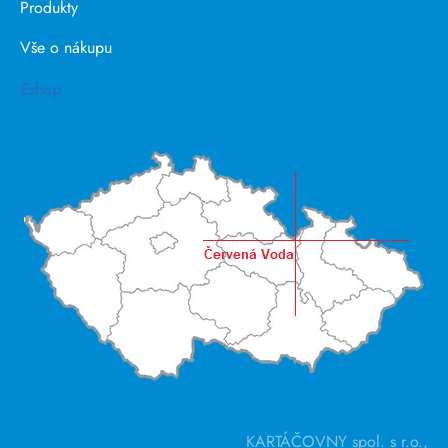
Produkty
Vše o nákupu
Eshop
KARTÁČOVNY spol. s r.o.,