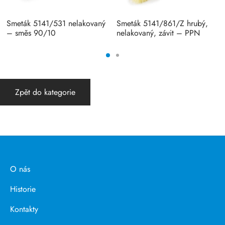
Smeták 5141/531 nelakovaný
Smeták 5141/861/Z hrubý,
– směs 90/10
nelakovaný, závit – PPN
Zpět do kategorie
O nás
Historie
Kontakty