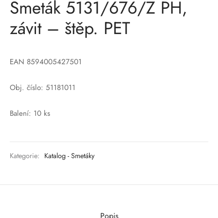
Smeták 5131/676/Z PH,
závit – štěp. PET
EAN 8594005427501
Obj. číslo: 51181011
Balení: 10 ks
Kategorie:
Katalog - Smetáky
Popis