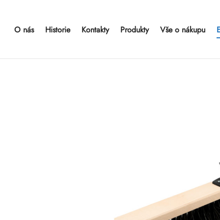
O nás
Historie
Kontakty
Produkty
Vše o nákupu