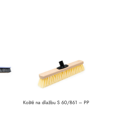
Koště na dlažbu S 60/861 – PP