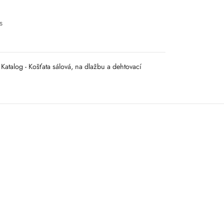
s
Katalog - Košťata sálová, na dlažbu a dehtovací