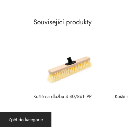
Související produkty
Koště na dlažbu S 40/861- PP
Koště 
Zpět do kategorie