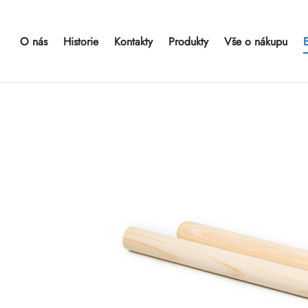
O nás
Historie
Kontakty
Produkty
Vše o nákupu