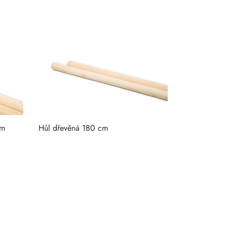
ým
Hůl dřevěná 180 cm