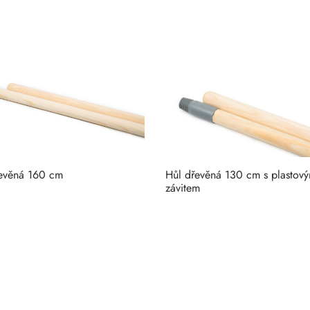
evěná 160 cm
Hůl dřevěná 130 cm s plastov
závitem