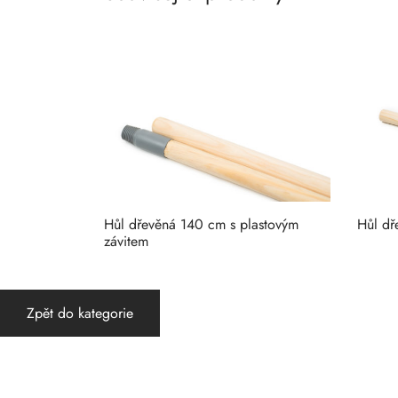
Hůl dřevěná 140 cm s plastovým
Hůl dř
závitem
Zpět do kategorie