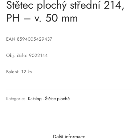
Štětec plochý střední 214,
PH – v. 50 mm
EAN 8594005429437
Obj. číslo: 9022144
Balení: 12 ks
Kategorie:
Katalog - Štětce ploché
Další informace