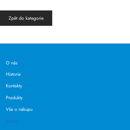
Zpět do kategorie
O nás
Historie
Kontakty
Produkty
Vše o nákupu
Eshop