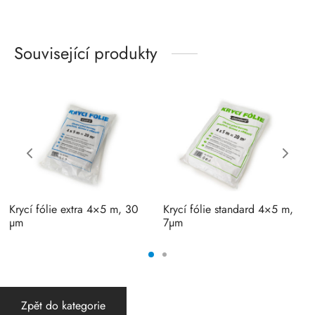
Související produkty
Krycí fólie extra 4×5 m, 30
Krycí fólie standard 4×5 m,
µm
7µm
Zpět do kategorie