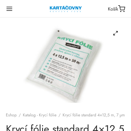
Košík
Eshop
/
Katalog - Krycí fólie
/
Krycí fólie standard 4×12,5 m, 7 µm
Krycí fólie standard 4×12,5