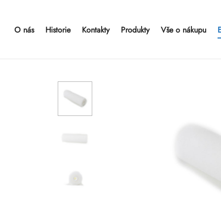
O nás
Historie
Kontakty
Produkty
Vše o nákupu