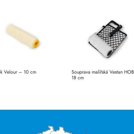
k Velour – 10 cm
Souprava malířská Vestan HO
18 cm