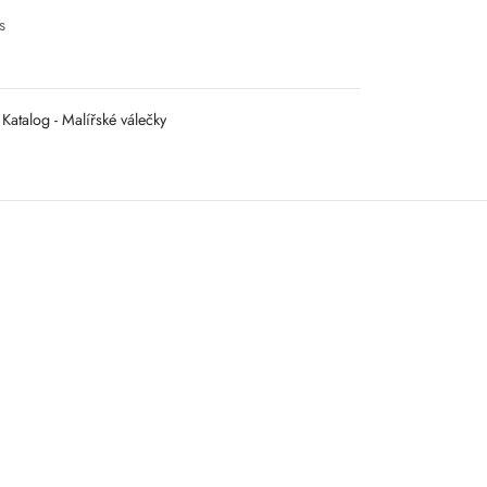
s
Katalog - Malířské válečky