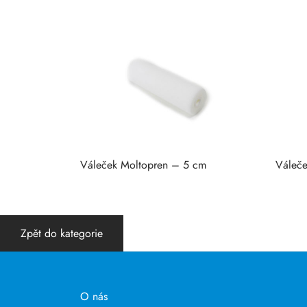
Váleček Moltopren – 5 cm
Váleče
Zpět do kategorie
O nás