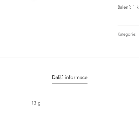
Balení: 1 k
Kategorie:
Další informace
13 g