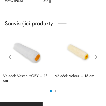
HMOTNOST
80 g
Související produkty
Váleček Vestan HOBY – 18
Váleček Velour – 15 cm
cm