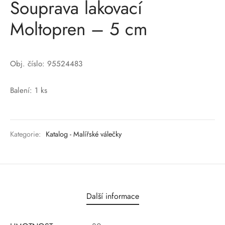
Souprava lakovací
Moltopren – 5 cm
Obj. číslo: 95524483
Balení: 1 ks
Kategorie:
Katalog - Malířské válečky
Další informace