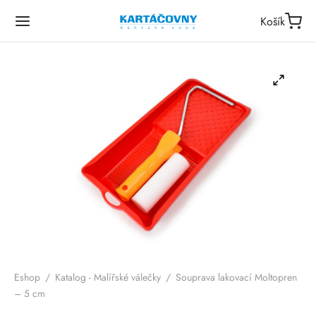
Košík
Eshop
/
Katalog - Malířské válečky
/
Souprava lakovací Moltopren
– 5 cm