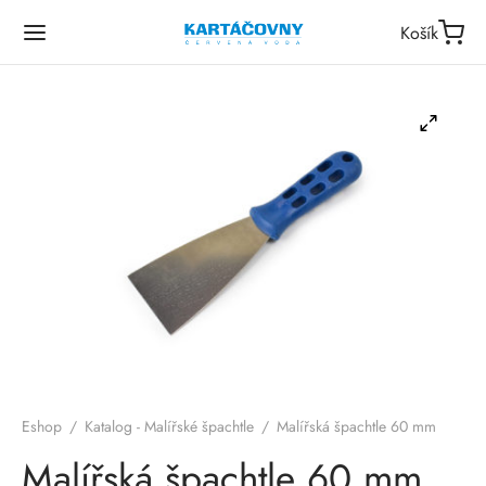
Košík
Eshop
/
Katalog - Malířské špachtle
/
Malířská špachtle 60 mm
Malířská špachtle 60 mm