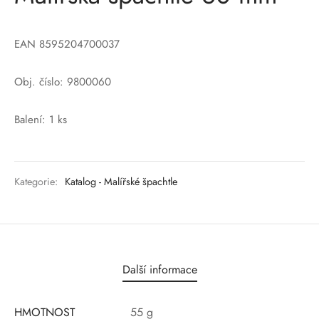
EAN 8595204700037
Obj. číslo: 9800060
Balení: 1 ks
Kategorie:
Katalog - Malířské špachtle
Další informace
HMOTNOST
55 g