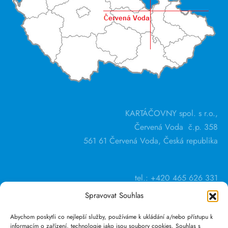
KARTÁČOVNY spol. s r.o.,
Červená Voda č.p. 358
561 61 Červená Voda, Česká republika
tel.: +420 465 626 331
Spravovat Souhlas
Abychom poskytli co nejlepší služby, používáme k ukládání a/nebo přístupu k
informacím o zařízení, technologie jako jsou soubory cookies. Souhlas s