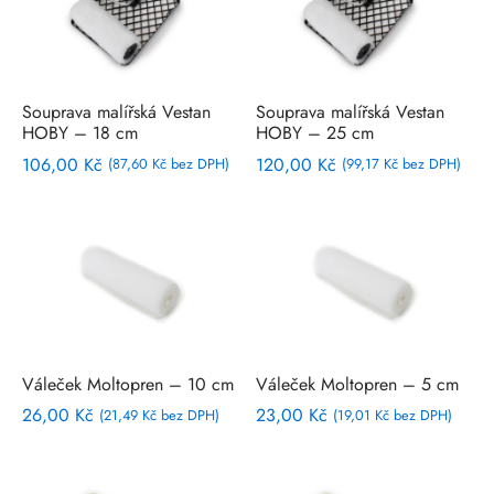
Souprava malířská Vestan
Souprava malířská Vestan
HOBY – 18 cm
HOBY – 25 cm
106,00
Kč
120,00
Kč
(
87,60
Kč
bez DPH)
(
99,17
Kč
bez DPH)
Váleček Moltopren – 10 cm
Váleček Moltopren – 5 cm
26,00
Kč
23,00
Kč
(
21,49
Kč
bez DPH)
(
19,01
Kč
bez DPH)