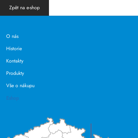
Zpět na e-shop
O nás
Historie
Kontakty
Produkty
Vše o nákupu
Eshop