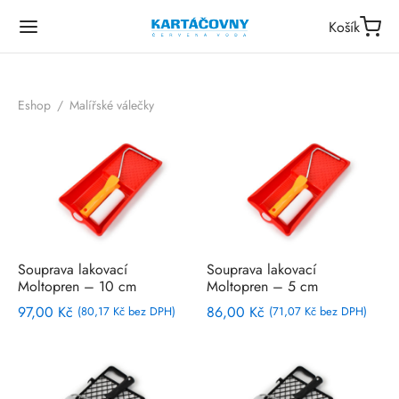
Košík
Eshop
/
Malířské válečky
Souprava lakovací
Souprava lakovací
Moltopren – 10 cm
Moltopren – 5 cm
97,00
Kč
86,00
Kč
(
80,17
Kč
bez DPH)
(
71,07
Kč
bez DPH)