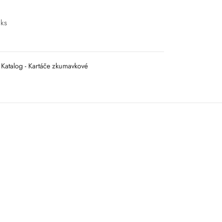
 ks
Katalog - Kartáče zkumavkové