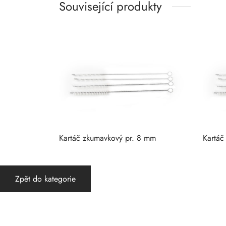
Související produkty
Kartáč zkumavkový pr. 8 mm
Kartáč
Zpět do kategorie