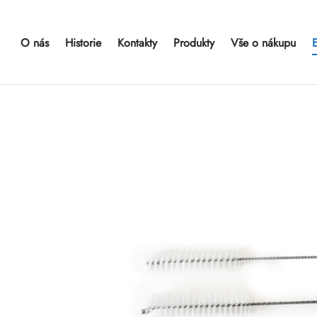
O nás
Historie
Kontakty
Produkty
Vše o nákupu