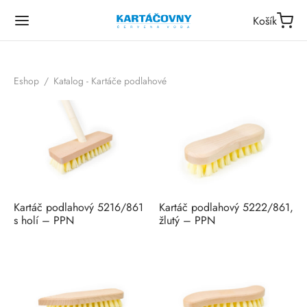
Košík
Eshop
/
Katalog - Kartáče podlahové
Kartáč podlahový 5216/861
Kartáč podlahový 5222/861,
s holí – PPN
žlutý – PPN