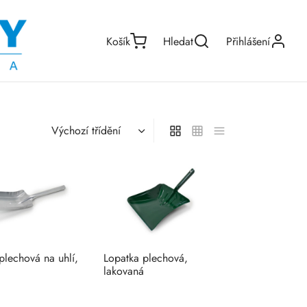
Košík
Hledat
Přihlášení
plechová na uhlí,
Lopatka plechová,
lakovaná