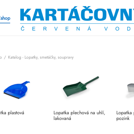
Eshop
p
/
Katalog - Lopatky, smetáčky, soupravy
tka plastová
Lopatka plechová na uhlí,
Lopatka 
lakovaná
pozink