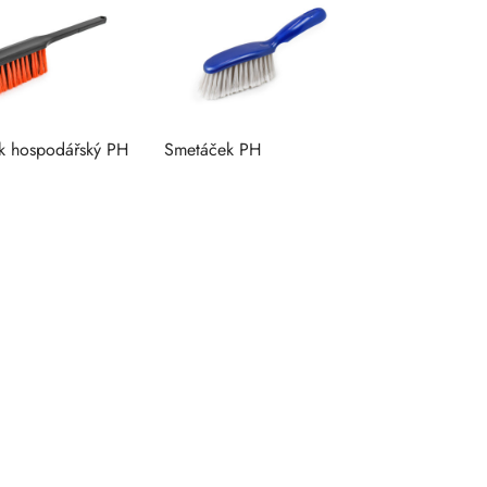
k hospodářský PH
Smetáček PH