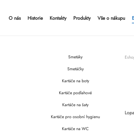
O nás
Historie
Kontakty
Produkty
Vše o nákupu
Smetáky
Esho
Smetáčky
Kartáče na boty
Kartáče podlahové
Kartáče na šaty
Lopa
Kartáče pro osobní hygienu
Kartáče na WC